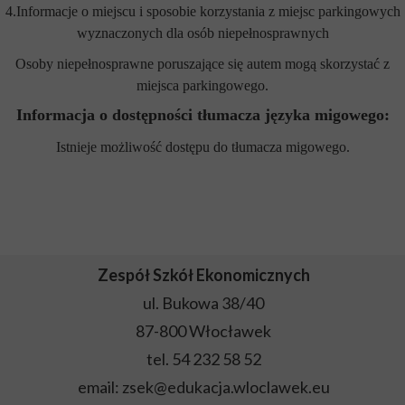
4.Informacje o miejscu i sposobie korzystania z miejsc parkingowych
wyznaczonych dla osób niepełnosprawnych
Osoby niepełnosprawne poruszające się autem mogą skorzystać z
miejsca parkingowego.
Informacja o dostępności tłumacza języka migowego:
Istnieje możliwość dostępu do tłumacza migowego.
Zespół Szkół Ekonomicznych
ul. Bukowa 38/40
87-800 Włocławek
tel. 54 232 58 52
email: zsek@edukacja.wloclawek.eu