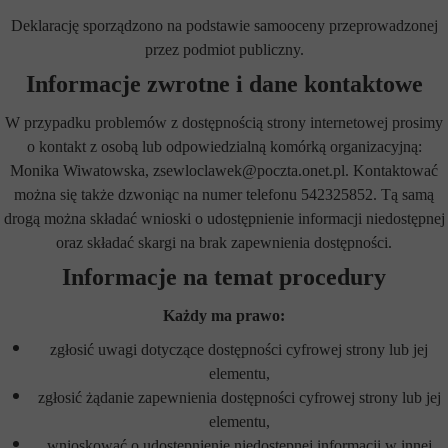
Deklarację sporządzono na podstawie samooceny przeprowadzonej
przez podmiot publiczny.
Informacje zwrotne i dane kontaktowe
W przypadku problemów z dostępnością strony internetowej prosimy
o kontakt z osobą lub odpowiedzialną komórką organizacyjną:
Monika Wiwatowska, zsewloclawek@poczta.onet.pl. Kontaktować
można się także dzwoniąc na numer telefonu 542325852. Tą samą
drogą można składać wnioski o udostępnienie informacji niedostępnej
oraz składać skargi na brak zapewnienia dostępności.
Informacje na temat procedury
Każdy ma prawo:
zgłosić uwagi dotyczące dostępności cyfrowej strony lub jej
elementu,
zgłosić żądanie zapewnienia dostępności cyfrowej strony lub jej
elementu,
wnioskować o udostępnienie niedostępnej informacji w innej