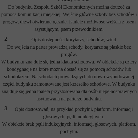
Do budynku Zespołu Szkół Ekonomicznych można dotrzeć za
pomocą komunikacji miejskiej. Wejście główne szkoły bez schodów i
progów, drzwi otwierane ręcznie. Istnieje możliwość wejścia z psem
asystującym, psem przewodnikiem.
Opis dostępności korytarzy, schodów, wind
Do wejścia na parter prowadzą schody, korytarze są płaskie bez
progów.
W budynku znajduje się jedna klatka schodowa. W obiekcie są cztery
kondygnacje na które można dostać się za pomocą schodów lub
schodołazem. Na schodach prowadzących do nowo wybudowanej
części budynku zamontowane jest krzesełko schodowe. W budynku
znajduje się jedna toaleta przystosowana dla osób niepełnosprawnych
usytuowana na parterze budynku.
Opis dostosowań, na przykład pochylni, platform, informacji
głosowych, pętli indukcyjnych.
W obiekcie brak pętli indukcyjnych, informacji głosowych, platform,
pochylni.